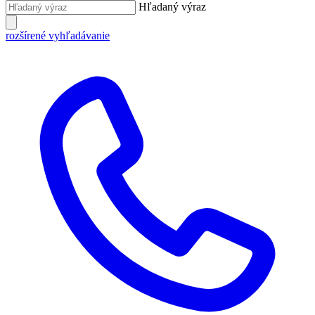
Hľadaný výraz
rozšírené vyhľadávanie