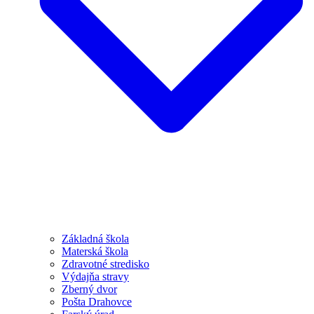
Základná škola
Materská škola
Zdravotné stredisko
Výdajňa stravy
Zberný dvor
Pošta Drahovce