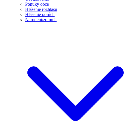
Ponuky obce
Hlásenie rozhlasu
Hlásenie porúch
Narodení/zomrelí