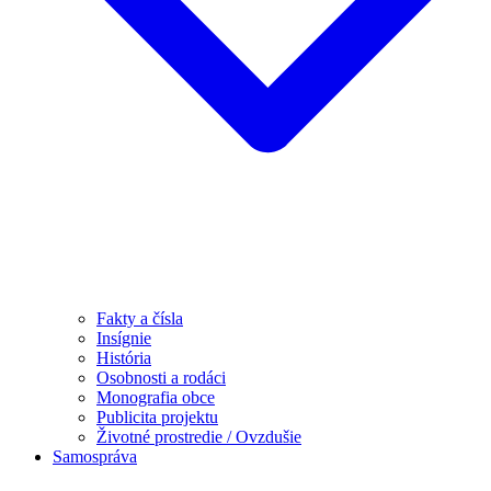
Fakty a čísla
Insígnie
História
Osobnosti a rodáci
Monografia obce
Publicita projektu
Životné prostredie / Ovzdušie
Samospráva