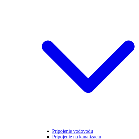
Pripojenie vodovodu
Pripojenie na kanalizáciu