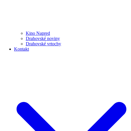
Kino Napred
Drahovské noviny
Drahovské vrtochy
Kontakt