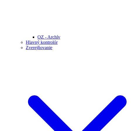
OZ - Archív
Hlavný kontrolór
Zverejňovanie