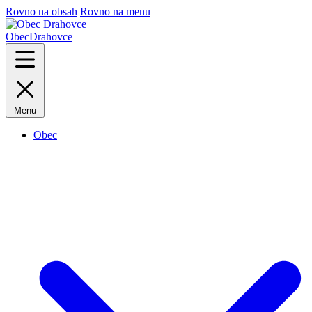
Rovno na obsah
Rovno na menu
Obec
Drahovce
Menu
Obec