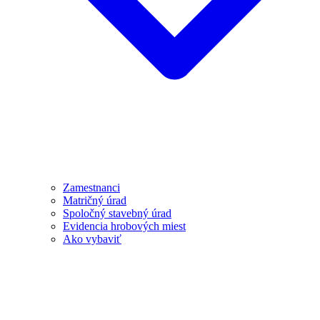
Zamestnanci
Matričný úrad
Spoločný stavebný úrad
Evidencia hrobových miest
Ako vybaviť