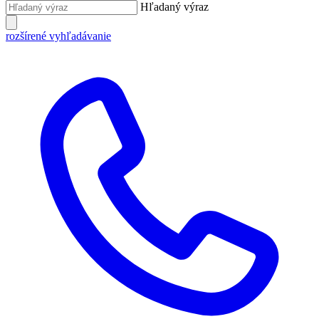
Hľadaný výraz
rozšírené vyhľadávanie