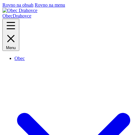
Rovno na obsah
Rovno na menu
Obec
Drahovce
Menu
Obec