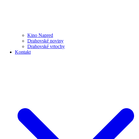
Kino Napred
Drahovské noviny
Drahovské vrtochy
Kontakt