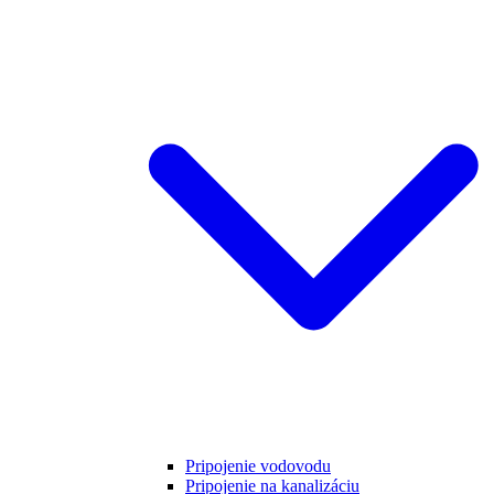
Pripojenie vodovodu
Pripojenie na kanalizáciu