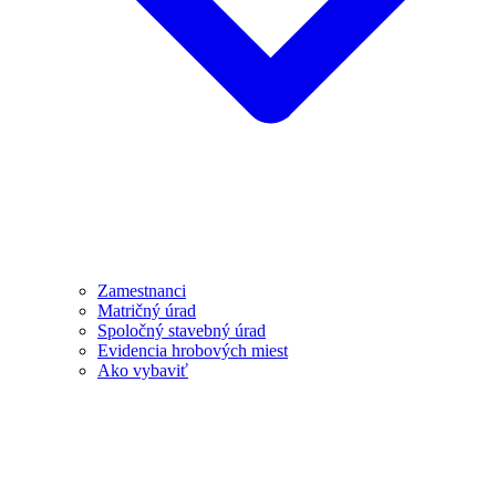
Zamestnanci
Matričný úrad
Spoločný stavebný úrad
Evidencia hrobových miest
Ako vybaviť