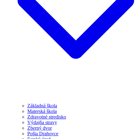
Základná škola
Materská škola
Zdravotné stredisko
Výdajňa stravy
Zberný dvor
Pošta Drahovce