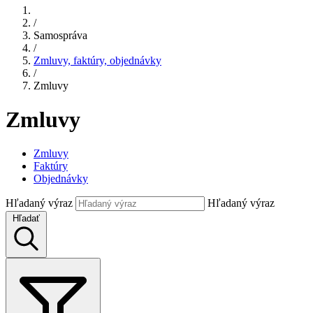
/
Samospráva
/
Zmluvy, faktúry, objednávky
/
Zmluvy
Zmluvy
Zmluvy
Faktúry
Objednávky
Hľadaný výraz
Hľadaný výraz
Hľadať