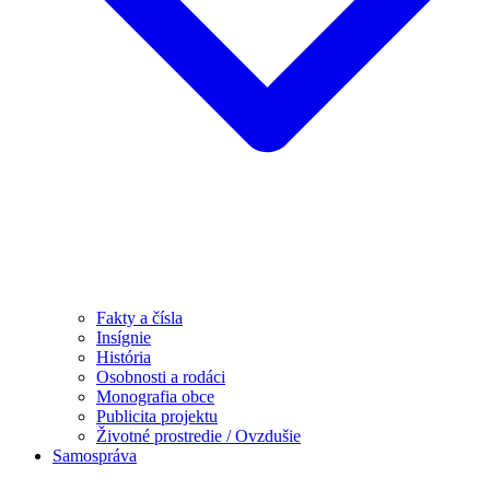
Fakty a čísla
Insígnie
História
Osobnosti a rodáci
Monografia obce
Publicita projektu
Životné prostredie / Ovzdušie
Samospráva