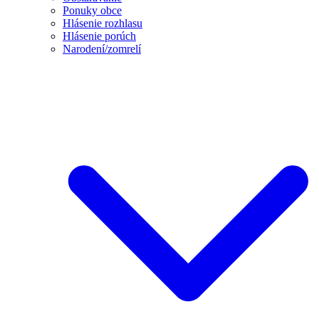
Ponuky obce
Hlásenie rozhlasu
Hlásenie porúch
Narodení/zomrelí