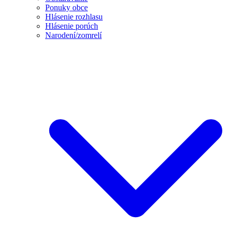
Ponuky obce
Hlásenie rozhlasu
Hlásenie porúch
Narodení/zomrelí