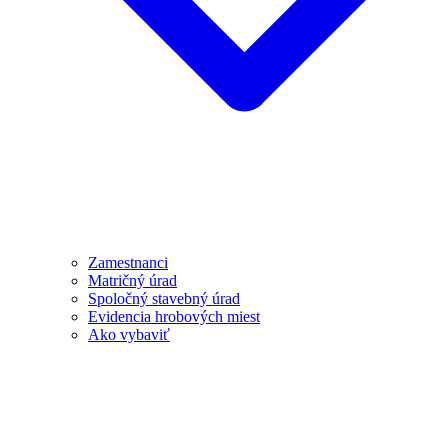
Zamestnanci
Matričný úrad
Spoločný stavebný úrad
Evidencia hrobových miest
Ako vybaviť