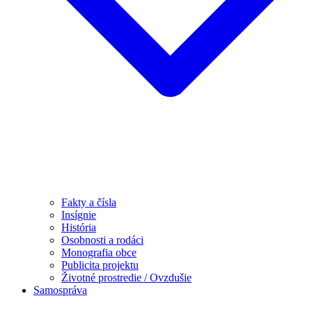
Fakty a čísla
Insígnie
História
Osobnosti a rodáci
Monografia obce
Publicita projektu
Životné prostredie / Ovzdušie
Samospráva