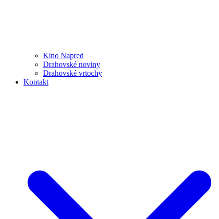
Kino Napred
Drahovské noviny
Drahovské vrtochy
Kontakt