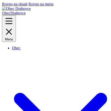
Rovno na obsah
Rovno na menu
Obec
Drahovce
Menu
Obec