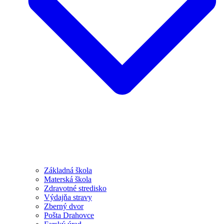
Základná škola
Materská škola
Zdravotné stredisko
Výdajňa stravy
Zberný dvor
Pošta Drahovce