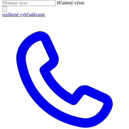
Hľadaný výraz
rozšírené vyhľadávanie