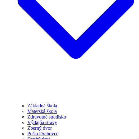
Základná škola
Materská škola
Zdravotné stredisko
Výdajňa stravy
Zberný dvor
Pošta Drahovce