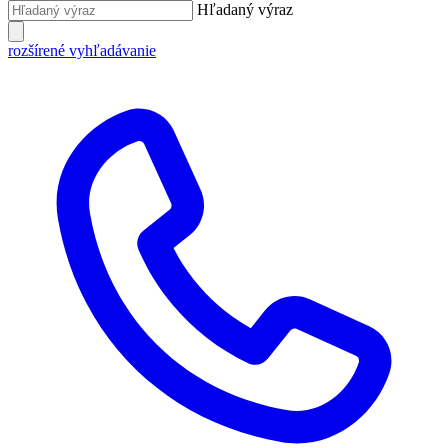
Hľadaný výraz
rozšírené vyhľadávanie