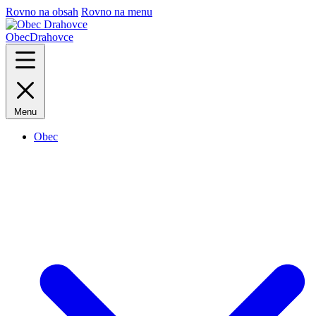
Rovno na obsah
Rovno na menu
Obec
Drahovce
Menu
Obec