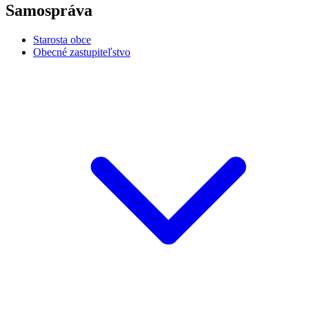
Samospráva
Starosta obce
Obecné zastupiteľstvo