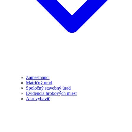
Zamestnanci
Matričný úrad
Spoločný stavebný úrad
Evidencia hrobových miest
Ako vybaviť