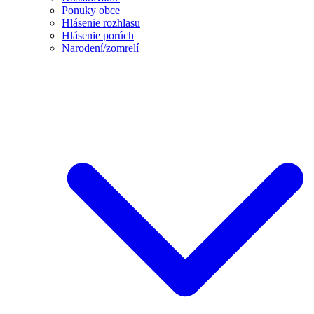
Ponuky obce
Hlásenie rozhlasu
Hlásenie porúch
Narodení/zomrelí