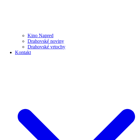
Kino Napred
Drahovské noviny
Drahovské vrtochy
Kontakt