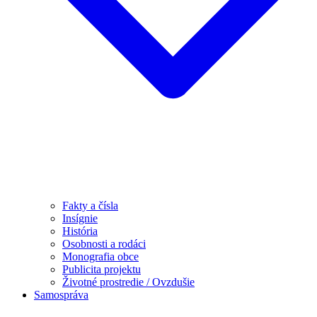
Fakty a čísla
Insígnie
História
Osobnosti a rodáci
Monografia obce
Publicita projektu
Životné prostredie / Ovzdušie
Samospráva