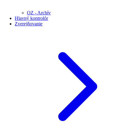
OZ - Archív
Hlavný kontrolór
Zverejňovanie